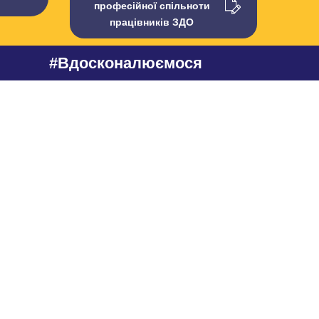
професійної спільноти
працівників ЗДО
#Вдосконалюємося