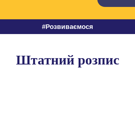
#Розвиваємося
Штатний розпис