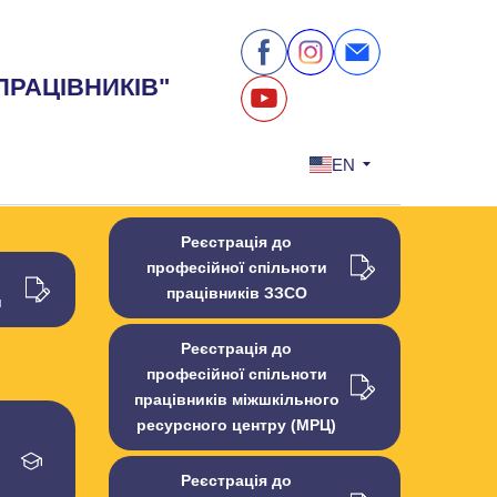
ПРАЦІВНИКІВ"
EN
Реєстрація до
професійної спільноти
працівників ЗЗСО
й
Реєстрація до
професійної спільноти
працівників міжшкільного
ресурсного центру (МРЦ)
Реєстрація до