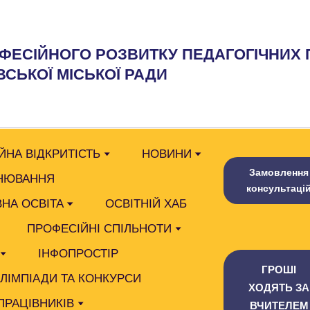
ФЕСІЙНОГО РОЗВИТКУ ПЕДАГОГІЧНИХ 
СЬКОЇ МІСЬКОЇ РАДИ
ЙНА ВІДКРИТІСТЬ
НОВИНИ
Замовлення
НЮВАННЯ
консультаці
НА ОСВІТА
ОСВІТНІЙ ХАБ
ПРОФЕСІЙНІ СПІЛЬНОТИ
ІНФОПРОСТІР
ГРОШІ
ОЛІМПІАДИ ТА КОНКУРСИ
ХОДЯТЬ ЗА
ПРАЦІВНИКІВ
ВЧИТЕЛЕМ