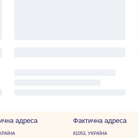
чна адреса
Фактична адреса
УКРАЇНА
81053, УКРАЇНА