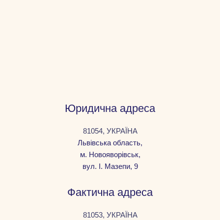
Юридична адреса
81054, УКРАЇНА
Львівська область,
м. Новояворівськ,
вул. І. Мазепи, 9
Фактична адреса
81053, УКРАЇНА