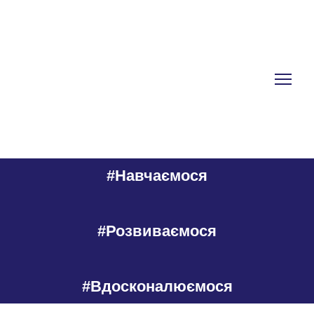
#Навчаємося
#Розвиваємося
#Вдосконалюємося