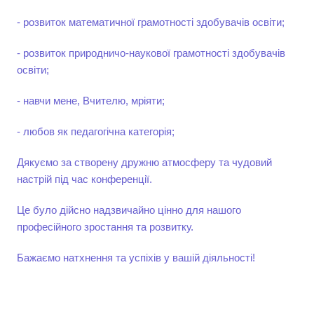
- розвиток математичної грамотності здобувачів освіти;
- розвиток природничо-наукової грамотності здобувачів
освіти;
- навчи мене, Вчителю, мріяти;
- любов як педагогічна категорія;
Дякуємо за створену дружню атмосферу та чудовий
настрій під час конференції.
Це було дійсно надзвичайно цінно для нашого
професійного зростання та розвитку.
Бажаємо натхнення та успіхів у вашій діяльності!