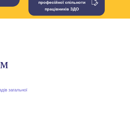
професійної спільноти
працівників ЗДО
єм
дів загальної