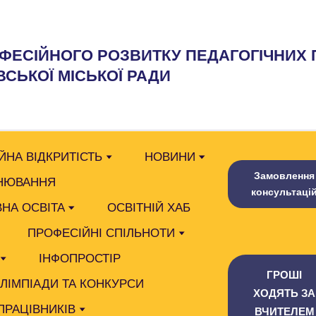
ФЕСІЙНОГО РОЗВИТКУ ПЕДАГОГІЧНИХ 
СЬКОЇ МІСЬКОЇ РАДИ
ЙНА ВІДКРИТІСТЬ
НОВИНИ
Замовлення
НЮВАННЯ
консультаці
НА ОСВІТА
ОСВІТНІЙ ХАБ
ПРОФЕСІЙНІ СПІЛЬНОТИ
ІНФОПРОСТІР
ГРОШІ
ОЛІМПІАДИ ТА КОНКУРСИ
ХОДЯТЬ ЗА
ПРАЦІВНИКІВ
ВЧИТЕЛЕМ