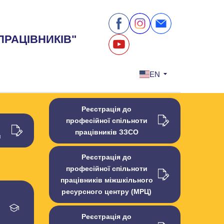
ПРАЦІВНИКІВ"
EN
Реєстрація до
професійної спільноти
працівників ЗЗСО
й
Реєстрація до
професійної спільноти
працівників міжшкільного
ресурсного центру (МРЦ)
Реєстрація до