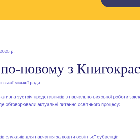
 2025 р.
 по-новому з Книгокра
вської міської ради
ативна зустріч представників з навчально-виховної роботи закла
 де обговорювали актуальні питання освітнього процесу:
в слухачів для навчання за кошти освітньої субвенції;