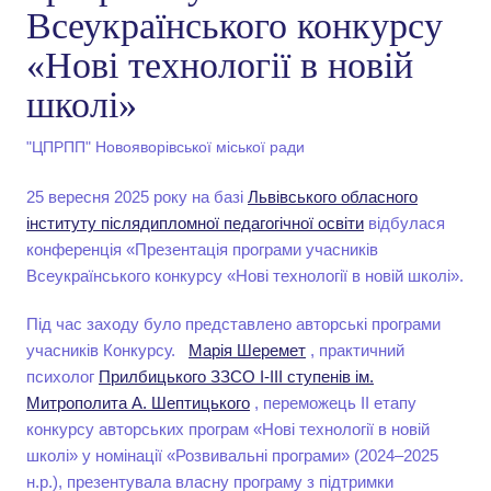
Всеукраїнського конкурсу
«Нові технології в новій
школі»
"ЦПРПП" Новояворівської міської ради
25 вересня 2025 року на базі
Львівського обласного
інституту післядипломної педагогічної освіти
відбулася
конференція «Презентація програми учасників
Всеукраїнського конкурсу «Нові технології в новій школі».
Під час заходу було представлено авторські програми
учасників Конкурсу.
Марія Шеремет
, практичний
психолог
Прилбицького ЗЗСО І-ІІІ ступенів ім.
Митрополита А. Шептицького
, переможець ІІ етапу
конкурсу авторських програм «Нові технології в новій
школі» у номінації «Розвивальні програми» (2024–2025
н.р.), презентувала власну програму з підтримки