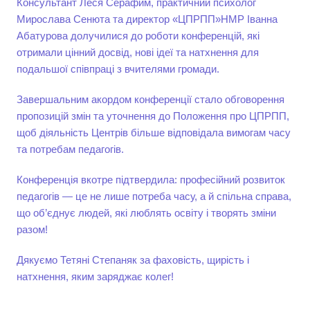
Консультант Леся Серафим, практичний психолог
Мирослава Сенюта та директор «ЦПРПП»НМР Іванна
Абатурова долучилися до роботи конференцій, які
отримали цінний досвід, нові ідеї та натхнення для
подальшої співпраці з вчителями громади.
Завершальним акордом конференції стало обговорення
пропозицій змін та уточнення до Положення про ЦПРПП,
щоб діяльність Центрів більше відповідала вимогам часу
та потребам педагогів.
Конференція вкотре підтвердила: професійний розвиток
педагогів — це не лише потреба часу, а й спільна справа,
що об’єднує людей, які люблять освіту і творять зміни
разом!
Дякуємо Тетяні Степаняк за фаховість, щирість і
натхнення, яким заряджає колег!