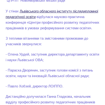
"ЦПРПП" Новояворівської міської ради
У стінах
Львівського обласного інституту післядипломної
педагогічної освіти
відбулася науково-практична
конференція «Центри професійного розвитку педагогічних
працівників в умовах реформування системи освіти».
З теплими вітаннями та змістовними промовами до
учасників звернулися:
- Олена Урдей, заступник директора департаменту освіти
і науки Львівської ОВА;
- Параска Дворянин, заступник голови комісії з питань
освіти, науки та інновацій Львівської обласної ради;
- Павло Хобзей, директор ЛОІППО.
Дистанційно долучилася Ганна Гладкова, начальник
відділу професійного розвитку педагогічних працівників