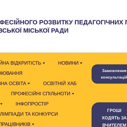
ФЕСІЙНОГО РОЗВИТКУ ПЕДАГОГІЧНИХ 
СЬКОЇ МІСЬКОЇ РАДИ
ЙНА ВІДКРИТІСТЬ
НОВИНИ
Замовлення
НЮВАННЯ
консультаці
НА ОСВІТА
ОСВІТНІЙ ХАБ
ПРОФЕСІЙНІ СПІЛЬНОТИ
ІНФОПРОСТІР
ГРОШІ
ОЛІМПІАДИ ТА КОНКУРСИ
ХОДЯТЬ ЗА
ПРАЦІВНИКІВ
ВЧИТЕЛЕМ