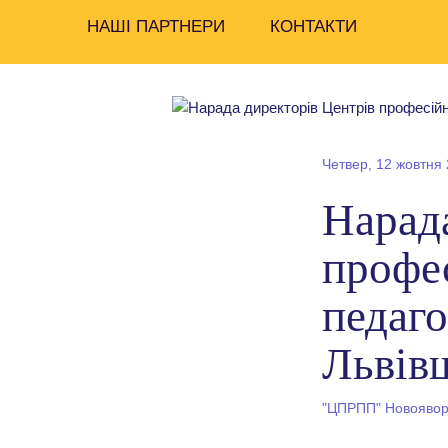
НАШІ ПАРТНЕРИ
КОНТАКТИ
Четвер, 12 жовтня 
Нарад
профе
педаго
Львів
"ЦПРПП" Новояворі