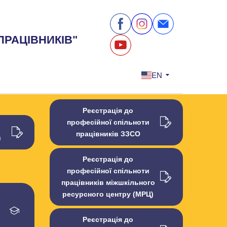
ПРАЦІВНИКІВ"
EN
Реєстрація до
професійної спільноти
працівників ЗЗСО
й
Реєстрація до
професійної спільноти
працівників міжшкільного
ресурсного центру (МРЦ)
Реєстрація до