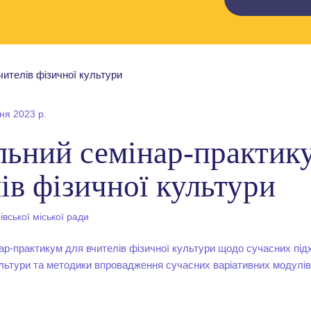
ня 2023 р.
льний семінар-практик
ів фізичної культури
вської міської ради
ар-практикум для вчителів фізичної культури щодо сучасних під
ультури та методики впровадження сучасних варіативних модулів