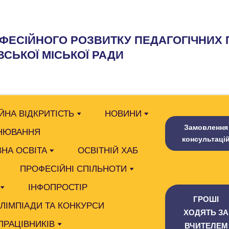
ФЕСІЙНОГО РОЗВИТКУ ПЕДАГОГІЧНИХ 
СЬКОЇ МІСЬКОЇ РАДИ
ЙНА ВІДКРИТІСТЬ
НОВИНИ
Замовлення
НЮВАННЯ
консультаці
НА ОСВІТА
ОСВІТНІЙ ХАБ
ПРОФЕСІЙНІ СПІЛЬНОТИ
ІНФОПРОСТІР
ГРОШІ
ОЛІМПІАДИ ТА КОНКУРСИ
ХОДЯТЬ ЗА
ПРАЦІВНИКІВ
ВЧИТЕЛЕМ