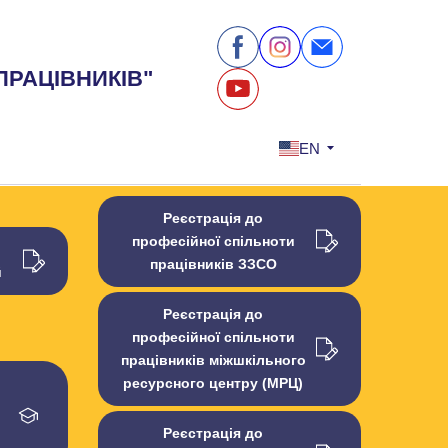
ПРАЦІВНИКІВ"
EN
Реєстрація до
професійної спільноти
працівників ЗЗСО
й
Реєстрація до
професійної спільноти
працівників міжшкільного
ресурсного центру (МРЦ)
Реєстрація до