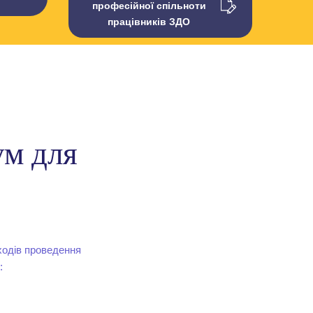
професійної спільноти
працівників ЗДО
ум для
ходів проведення
: