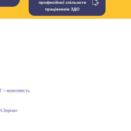
професійної спільноти
працівників ЗДО
ТГ – можливість
Н:Зерна»