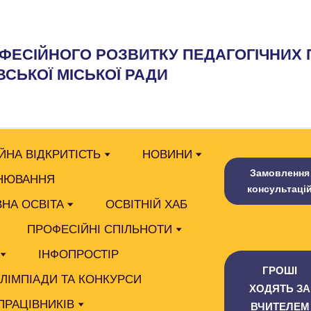
ФЕСІЙНОГО РОЗВИТКУ ПЕДАГОГІЧНИХ 
СЬКОЇ МІСЬКОЇ РАДИ
ЙНА ВІДКРИТІСТЬ
НОВИНИ
Замовлення
НЮВАННЯ
консультаці
НА ОСВІТА
ОСВІТНІЙ ХАБ
ПРОФЕСІЙНІ СПІЛЬНОТИ
ІНФОПРОСТІР
ГРОШІ
ОЛІМПІАДИ ТА КОНКУРСИ
ХОДЯТЬ ЗА
ПРАЦІВНИКІВ
ВЧИТЕЛЕМ