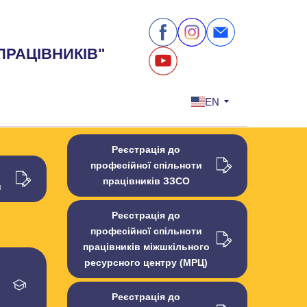
ПРАЦІВНИКІВ"
EN
Реєстрація до
професійної спільноти
працівників ЗЗСО
й
Реєстрація до
професійної спільноти
працівників міжшкільного
ресурсного центру (МРЦ)
Реєстрація до