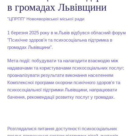
в громадах Львівщини
"ЦПРПП" Новояворівської міської ради
1 березня 2025 року в м.Львів відбувся обласний форум
"Психічне здоров'я та психосоціальна підтримка в
громадах Львівщини".
Мета події: побудувати та налагодити взаємодію між
надавачами та користувачами психосоціальних послуг;
проаналізувати результати виконання населенням
Комплексної програми охорони психічного здоров'я та
психосоціальної підтримки Львівщини, напрацювати
бачення, рекомендації розвитку послуг у громадах.
Розглядалися питання доступності психосоціальних
послуг, покращення систем підтримки дітей, вчителів,