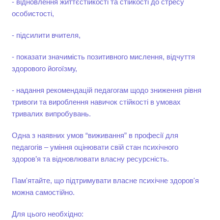
- відновлення життєстійкості та стійкості до стресу
особистості,
- підсилити вчителя,
- показати значимість позитивного мислення, відчуття
здорового йогоїзму,
- надання рекомендацій педагогам щодо зниження рівня
тривоги та вироблення навичок стійкості в умовах
тривалих випробувань.
Одна з наявних умов “виживання” в професії для
педагогів – уміння оцінювати свій стан психічного
здоров’я та відновлювати власну ресурсність.
Пам'ятайте, що підтримувати власне психічне здоров'я
можна самостійно.
Для цього необхідно: