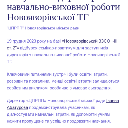
навчально-виховної роботи
Новояворівської ТГ
"ЦПРПП" Новояворівської міської ради
19 грудня 2023 року на базі
«Новояворівський ЗЗСО І-ІІІ
ст. 2"»
відбувся семінар-практикум для заступників
директорів з навчально-виховної роботи Новояворівської
ТГ.
Ключовими питаннями зустрічі були освітні втрати,
розриви та прогалини, менші освітні втрати залишаються
серйозним викликом, особливо в умовах сьогодення.
Директор «ЦПРПП» Новояворівської міської ради
Іванна
Абатурова
продемонструвала учасникам, як
діагностувати навчальні втрати, як допомогти учням
нажити пропущене та успішно продовжити навчання.