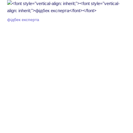
фідбек експерта