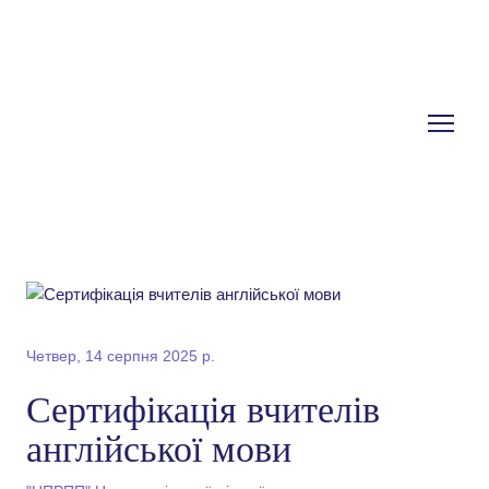
Четвер, 14 серпня 2025 р.
Сертифікація вчителів
англійської мови