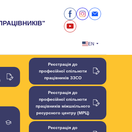
ПРАЦІВНИКІВ"
EN
Реєстрація до
професійної спільноти
працівників ЗЗСО
й
Реєстрація до
професійної спільноти
працівників міжшкільного
ресурсного центру (МРЦ)
Реєстрація до