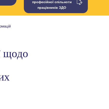
професійної спільноти
працівників ЗДО
ї щодо
их