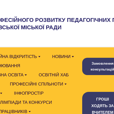
ФЕСІЙНОГО РОЗВИТКУ ПЕДАГОГІЧНИХ 
СЬКОЇ МІСЬКОЇ РАДИ
ЙНА ВІДКРИТІСТЬ
НОВИНИ
Замовлення
НЮВАННЯ
консультаці
НА ОСВІТА
ОСВІТНІЙ ХАБ
ПРОФЕСІЙНІ СПІЛЬНОТИ
ІНФОПРОСТІР
ГРОШІ
ОЛІМПІАДИ ТА КОНКУРСИ
ХОДЯТЬ ЗА
ПРАЦІВНИКІВ
ВЧИТЕЛЕМ