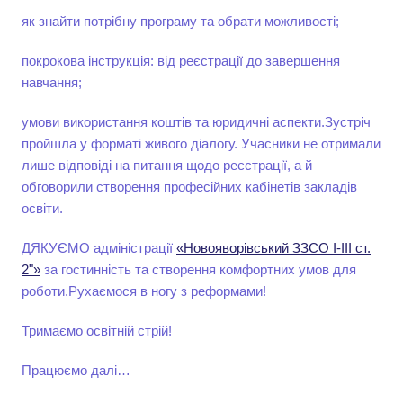
як знайти потрібну програму та обрати можливості;
покрокова інструкція: від реєстрації до завершення
навчання;
умови використання коштів та юридичні аспекти.Зустріч
пройшла у форматі живого діалогу. Учасники не отримали
лише відповіді на питання щодо реєстрації, а й
обговорили створення професійних кабінетів закладів
освіти.
ДЯКУЄМО адміністрації
«Новояворівський ЗЗСО І-ІІІ ст.
2"»
за гостинність та створення комфортних умов для
роботи.Рухаємося в ногу з реформами!
Тримаємо освітній стрій!
Працюємо далі…