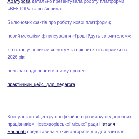
Абатурова
детально презентувала роботу платформи
«ВЕКТОР» та роз’яснила:
5 ключових фактів про роботу нової платформи;
новий механізм фінансування «Гроші йдуть за вчителем»;
хто стає учасником «пілоту» та пріоритетні напрямки на
2026 рік;
роль закладу освіти в цьому процесі.
практичний_кейс_для_педагога
:
Консультант «Центру професійного розвитку педагогічних
працівників» Новояворівської міської ради
Наталя
Басараб
представила чіткий алгоритм дій для вчителя: