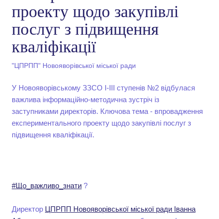
проекту щодо закупівлі
послуг з підвищення
кваліфікації
"ЦПРПП" Новояворівської міської ради
У Новояворівському ЗЗСО І-ІІІ ступенів №2 відбулася
важлива інформаційно-методична зустріч із
заступниками директорів. Ключова тема - впровадження
експериментального проекту щодо закупівлі послуг з
підвищення кваліфікації.
#Що_важливо_знати
?
Директор
ЦПРПП Новояворівської міської ради
Іванна