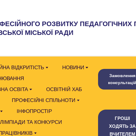
ФЕСІЙНОГО РОЗВИТКУ ПЕДАГОГІЧНИХ 
СЬКОЇ МІСЬКОЇ РАДИ
ЙНА ВІДКРИТІСТЬ
НОВИНИ
Замовлення
НЮВАННЯ
консультаці
НА ОСВІТА
ОСВІТНІЙ ХАБ
ПРОФЕСІЙНІ СПІЛЬНОТИ
ІНФОПРОСТІР
ГРОШІ
ОЛІМПІАДИ ТА КОНКУРСИ
ХОДЯТЬ ЗА
ПРАЦІВНИКІВ
ВЧИТЕЛЕМ