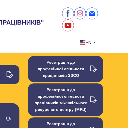
ПРАЦІВНИКІВ"
EN
Реєстрація до
професійної спільноти
працівників ЗЗСО
й
Реєстрація до
професійної спільноти
працівників міжшкільного
ресурсного центру (МРЦ)
Реєстрація до