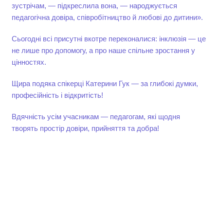
зустрічам, — підкреслила вона, — народжується
педагогічна довіра, співробітництво й любові до дитини».
Сьогодні всі присутні вкотре переконалися: інклюзія — це
не лише про допомогу, а про наше спільне зростання у
цінностях.
Щира подяка спікерці Катерини Гук — за глибокі думки,
професійність і відкритість!
Вдячність усім учасникам — педагогам, які щодня
творять простір довіри, прийняття та добра!