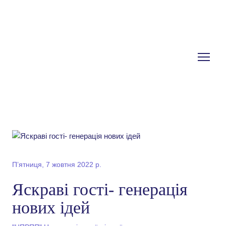
Пʼятниця, 7 жовтня 2022 р.
Яскраві гості- генерація
нових ідей