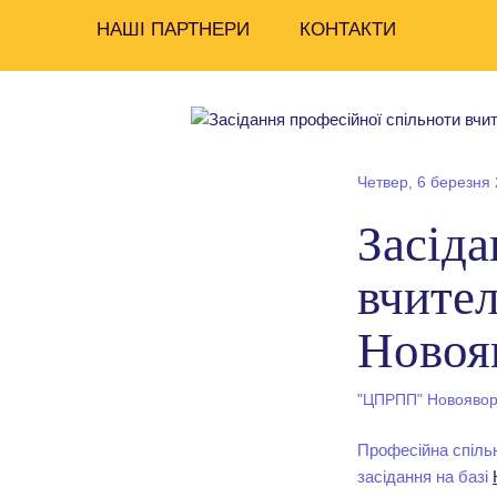
НАШІ ПАРТНЕРИ
КОНТАКТИ
Четвер, 6 березня 
Засіда
вчите
Новоя
"ЦПРПП" Новояворі
Професійна спільн
засідання на базі