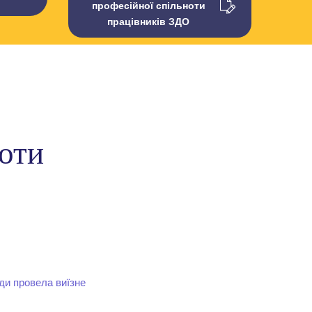
професійної спільноти
працівників ЗДО
ноти
ди провела виїзне