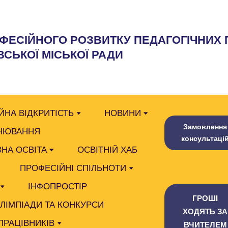
ФЕСІЙНОГО РОЗВИТКУ ПЕДАГОГІЧНИХ 
СЬКОЇ МІСЬКОЇ РАДИ
ЙНА ВІДКРИТІСТЬ
НОВИНИ
Замовлення
НЮВАННЯ
консультаці
НА ОСВІТА
ОСВІТНІЙ ХАБ
ПРОФЕСІЙНІ СПІЛЬНОТИ
ІНФОПРОСТІР
ГРОШІ
ОЛІМПІАДИ ТА КОНКУРСИ
ХОДЯТЬ ЗА
ПРАЦІВНИКІВ
ВЧИТЕЛЕМ