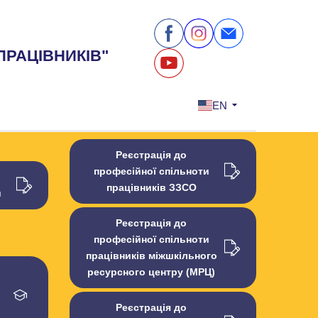
ПРАЦІВНИКІВ"
EN
Реєстрація до
професійної спільноти
працівників ЗЗСО
й
Реєстрація до
професійної спільноти
працівників міжшкільного
ресурсного центру (МРЦ)
Реєстрація до