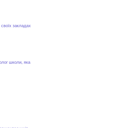
 своїх закладах
олог школи, яка