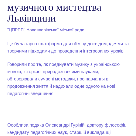
музичного мистецтва
Львівщини
"ЦПРПП" Новояворівської міської ради
Це була гарна платформа для обміну досвідом, ідеями та
творчими підходами до проведення інтегрованих уроків
Говорили про те, як поєднувати музику з українською
мовою, історією, природознавчими науками,
обговорювали сучасні методики, про навчання в
продовження життя й надихали одне одного на нові
педагогічні звершення.
Особлива подяка Олександрі Гуріній, доктору філософії,
кандидату педагогічних наук, старшій викладачці