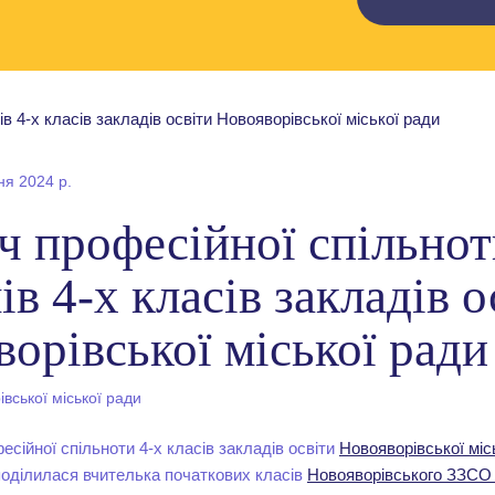
ня 2024 р.
ч професійної спільно
ів 4-х класів закладів о
орівської міської ради
вської міської ради
есійної спільноти 4-х класів закладів освіти
Новояворівської міс
поділилася вчителька початкових класів
Новояворівського ЗЗСО І