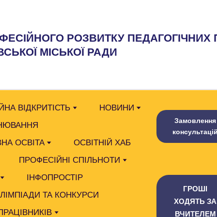
ФЕСІЙНОГО РОЗВИТКУ ПЕДАГОГІЧНИХ 
СЬКОЇ МІСЬКОЇ РАДИ
ЙНА ВІДКРИТІСТЬ
НОВИНИ
Замовлення
НЮВАННЯ
консультаці
НА ОСВІТА
ОСВІТНІЙ ХАБ
ПРОФЕСІЙНІ СПІЛЬНОТИ
ІНФОПРОСТІР
ГРОШІ
ОЛІМПІАДИ ТА КОНКУРСИ
ХОДЯТЬ ЗА
ПРАЦІВНИКІВ
ВЧИТЕЛЕМ