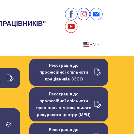
ПРАЦІВНИКІВ"
EN
Реєстрація до
професійної спільноти
працівників ЗЗСО
й
Реєстрація до
професійної спільноти
працівників міжшкільного
ресурсного центру (МРЦ)
Реєстрація до