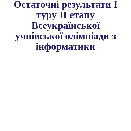
Остаточні результати І
туру ІІ етапу
Всеукраїнської
учнівської олімпіади з
інформатики